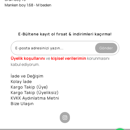
Manken boy 1.68 - M beden
E-Bültene kayıt ol fırsat & indirimleri kaçırma!
Gönder
Üyelik koşullarını
ve
kişisel verilerimin
korunmasını
kabul ediyorum.
İade ve Değişim
Kolay İade
Kargo Takip (Üye)
Kargo Takip (Üyeliksiz)
KVKK Aydınlatma Metni
Bize Ulaşın