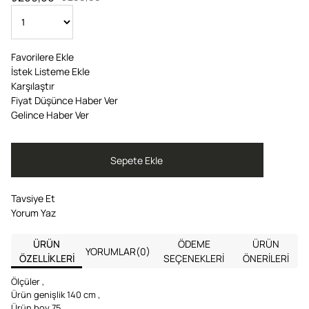
Favorilere Ekle
İstek Listeme Ekle
Karşılaştır
Fiyat Düşünce Haber Ver
Gelince Haber Ver
Tavsiye Et
Yorum Yaz
ÜRÜN
ÖDEME
ÜRÜN
YORUMLAR
(0)
ÖZELLIKLERI
SEÇENEKLERI
ÖNERILERI
Ölçüler ,
Ürün genişlik 140 cm ,
Ürün boy 75