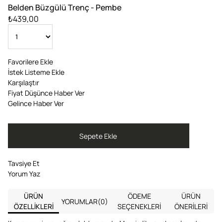
Belden Büzgülü Trenç - Pembe
₺439,00
Favorilere Ekle
İstek Listeme Ekle
Karşılaştır
Fiyat Düşünce Haber Ver
Gelince Haber Ver
Tavsiye Et
Yorum Yaz
ÜRÜN
ÖDEME
ÜRÜN
YORUMLAR
(0)
ÖZELLIKLERI
SEÇENEKLERI
ÖNERILERI