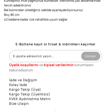
Kumaşımız ince yağmurluk kumasıdır. Mevsimlik,yaz aksamlarında
tercih edebilirsiniz
Bel kısmından istediğiniz sekilde ayarlayabiliyorsunuz
Boy 80 cm
42 bedene kadar cok rahatlıkla uyum sağlar
E-Bültene kayıt ol fırsat & indirimleri kaçırma!
Gönder
Üyelik koşullarını
ve
kişisel verilerimin
korunmasını
kabul ediyorum.
İade ve Değişim
Kolay İade
Kargo Takip (Üye)
Kargo Takip (Üyeliksiz)
KVKK Aydınlatma Metni
Bize Ulaşın