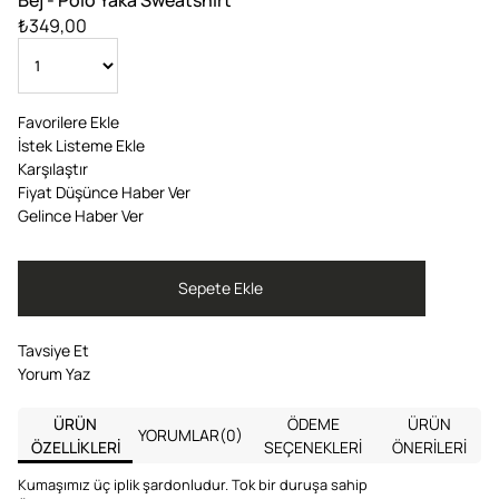
₺349,00
Favorilere Ekle
İstek Listeme Ekle
Karşılaştır
Fiyat Düşünce Haber Ver
Gelince Haber Ver
Tavsiye Et
Yorum Yaz
ÜRÜN
ÖDEME
ÜRÜN
YORUMLAR
(0)
ÖZELLIKLERI
SEÇENEKLERI
ÖNERILERI
Kumaşımız üç iplik şardonludur. Tok bir duruşa sahip