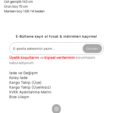
Üst genişlik 140 cm
Ürün boy 70 cm
Manken boy 1.68 / M beden
E-Bültene kayıt ol fırsat & indirimleri kaçırma!
Gönder
Üyelik koşullarını
ve
kişisel verilerimin
korunmasını
kabul ediyorum.
İade ve Değişim
Kolay İade
Kargo Takip (Üye)
Kargo Takip (Üyeliksiz)
KVKK Aydınlatma Metni
Bize Ulaşın