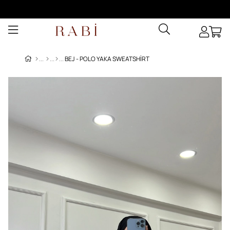
BEJ - POLO YAKA SWEATSHIRT