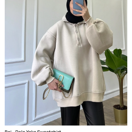
Bej - Polo Yaka Sweatshirt