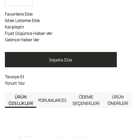
Favorilere Ekle
İstek Listeme Ekle
Karşılaştır
Fiyat Düşünce Haber Ver
Gelince Haber Ver
Tavsiye Et
Yorum Yaz
ÜRÜN
ÖDEME
ÜRÜN
YORUMLAR
(0)
ÖZELLIKLERI
SEÇENEKLERI
ÖNERILERI