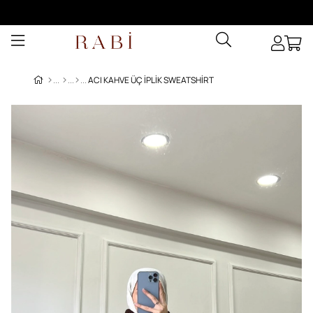
ACI KAHVE ÜÇ IPLIK SWEATSHIRT