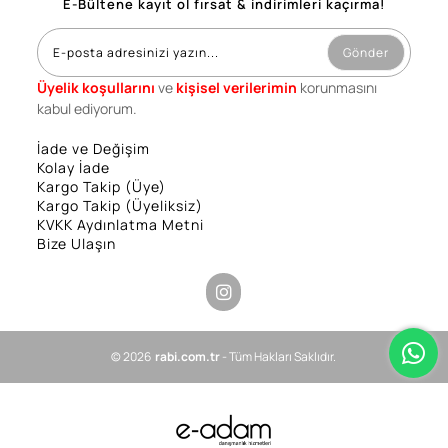
E-Bültene kayıt ol fırsat & indirimleri kaçırma!
Gönder
Üyelik koşullarını
ve
kişisel verilerimin
korunmasını
kabul ediyorum.
İade ve Değişim
Kolay İade
Kargo Takip (Üye)
Kargo Takip (Üyeliksiz)
KVKK Aydınlatma Metni
Bize Ulaşın
© 2026
rabi.com.tr
- Tüm Hakları Saklıdır.