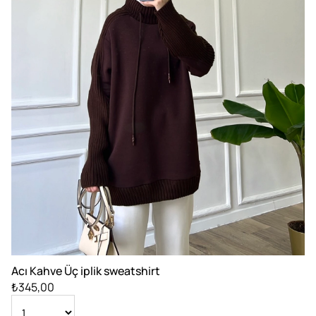
Acı Kahve Üç iplik sweatshirt
₺345,00