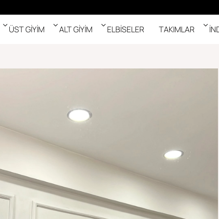
ÜST GİYİM
ALT GİYİM
ELBİSELER
TAKIMLAR
İN