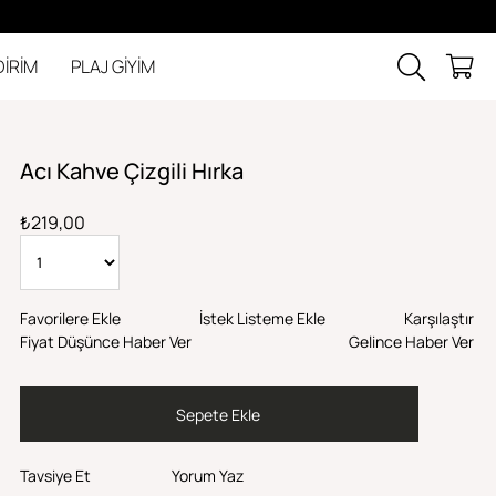
DİRİM
PLAJ GİYİM
Acı Kahve Çizgili Hırka
₺219,00
Favorilere Ekle
İstek Listeme Ekle
Karşılaştır
Fiyat Düşünce Haber Ver
Gelince Haber Ver
Tavsiye Et
Yorum Yaz